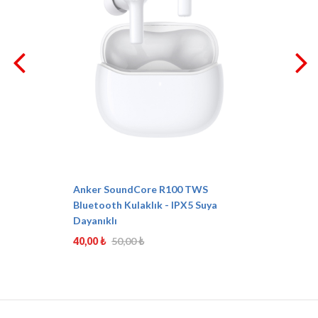
Anker SoundCore R100 TWS
Bluetooth Kulaklık - IPX5 Suya
Dayanıklı
40,00 ₺
50,00 ₺