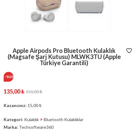
Apple Airpods Pro Bluetooth Kulaklık
(Magsafe Şarj Kutusu) MLWK3TU (Apple
Türkiye Garantili)
-%10
135,00 ₺
150,00 ₺
Kazancınız:
15,00 ₺
>
Kategori:
Kulaklık
Bluetooth Kulaklıklar
Marka:
Techsoftware360