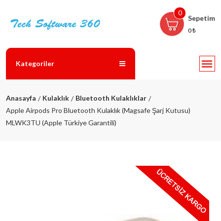
0
Sepetim
0 ₺
Kategoriler
Anasayfa
Kulaklık
Bluetooth Kulaklıklar
Apple Airpods Pro Bluetooth Kulaklık (Magsafe Şarj Kutusu)
MLWK3TU (Apple Türkiye Garantili)